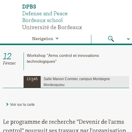
Navigation
12
Workshop "Arms control et innovations
technologiques"
Février
13
h
45
Salle Manon Cormier, campus Montaigne
Montesquieu
Voir sur la carte
Le programme de recherche "Devenir de l'arms
control" poursuit ses travaux par l'organisation