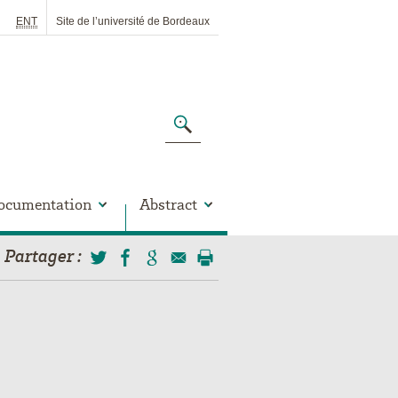
ENT
Site de l’université de Bordeaux
ocumentation
Abstract
Partager
: