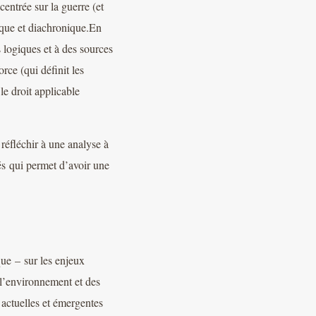
entrée sur la guerre (et
ique et diachronique.En
s logiques et à des sources
orce (qui définit les
 le droit applicable
réfléchir à une analyse à
rmés qui permet d’avoir une
que – sur les enjeux
e l’environnement et des
 actuelles et émergentes