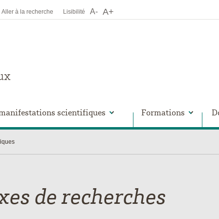
A+
A-
Aller à la recherche
Lisibilité
manifestations scientifiques
Formations
D
fiques
xes de recherches