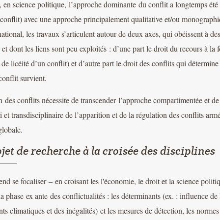
 en science politique, l’approche dominante du conflit a longtemps été c
 conflit) avec une approche principalement qualitative et/ou monograph
rnational, les travaux s’articulent autour de deux axes, qui obéissent à de
 et dont les liens sont peu exploités : d’une part le droit du recours à la f
de licéité d’un conflit) et d’autre part le droit des conflits qui détermine
onflit survient.
n des conflits nécessite de transcender l’approche compartimentée et de 
ri et transdisciplinaire de l’apparition et de la régulation des conflits a
lobale.
jet de recherche à la croisée des disciplines
d se focaliser – en croisant les l'économie, le droit et la science politi
 la phase ex ante des conflictualités : les déterminants (ex. : influence d
s climatiques et des inégalités) et les mesures de détection, les normes