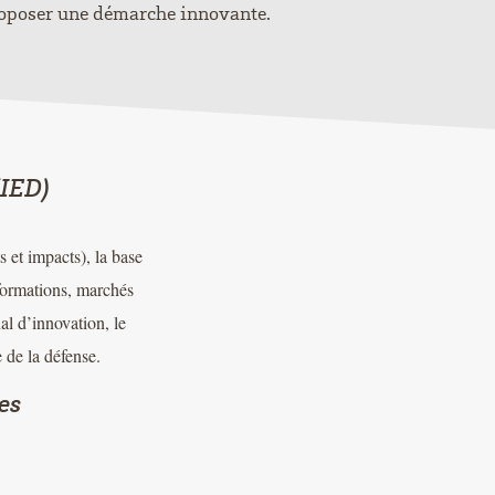
oposer une démarche innovante.
(IED)
 et impacts), la base
sformations, marchés
al d’innovation, le
 de la défense.
es