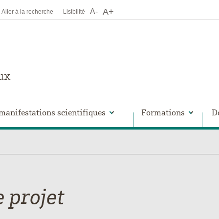
A+
A-
Aller à la recherche
Lisibilité
manifestations scientifiques
Formations
D
e projet