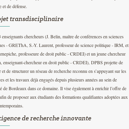
ie et de défense.
jet transdisciplinaire
3 enseignants chercheurs (J. Belin, maître de conférences en sciences
s - GREThA, S.-Y. Laurent, professeur de science politique - IRM, et
nepiche, professeure de droit public - CRDEI) et un jeune chercheur
n, enseignant-chercheur en droit public - CRDEI), DPBS projette de
 et de structurer un réseau de recherche reconnu en s’appuyant sur les
s et les travaux déjà engagés depuis plusieurs années au sein de
té de Bordeaux dans ce domaine. Il vise également à enrichir l’offre de
afin de proposer aux étudiants des formations qualifiantes adoptées aux
ontemporains.
igence de recherche innovante