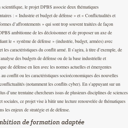
n scientifique, le projet DPBS associe deux thématiques
aires : « Industrie et budget de défense » et « Conflictualités et
formes d’affrontements » qui sont trop souvent traitées de façon
DPBS ambitionne de les décloisonner et de proposer un axe de
liant le « système de défense » (industrie, budget, armées) avec
 et les caractéristiques du conflit armé. Il s’agira, à titre d’exemple, de
’analyse des budgets de défense ou de la base industrielle et
que de défense en lien avec les normes actuelles et émergentes
 au conflit ou les caractéristiques socioéconomiques des nouvelles
conflictualités (notamment les conflits cyber). En s’appuyant sur un
plus d’une trentaine chercheurs issus de plusieurs disciplines de sciences
t sociales, ce projet vise à bâtir une lecture renouvelée de thématiques
ns les enjeux de stratégie et de défense.
bition de formation adaptée