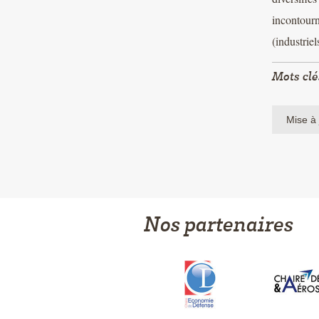
incontourn
(industriel
Mots clé
Mise à 
Nos partenaires