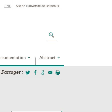
ENT
Site de l’université de Bordeaux
ocumentation
Abstract
Partager
: