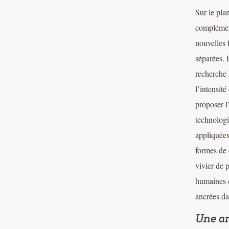
Sur le pla
complément
nouvelles 
séparées. 
recherche 
l’intensité
proposer l
technologi
appliquées
formes de 
vivier de 
humaines e
ancrées da
Une am