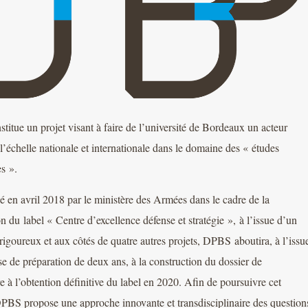
itue un projet visant à faire de l’université de Bordeaux un acteur
l’échelle nationale et internationale dans le domaine des « études
es ».
é en avril 2018 par le ministère des Armées dans le cadre de la
on du label « Centre d’excellence défense et stratégie », à l’issue d’un
rigoureux et aux côtés de quatre autres projets, DPBS aboutira, à l’issu
e de préparation de deux ans, à la construction du dossier de
e à l’obtention définitive du label en 2020. Afin de poursuivre cet
DPBS propose une approche innovante et transdisciplinaire des question