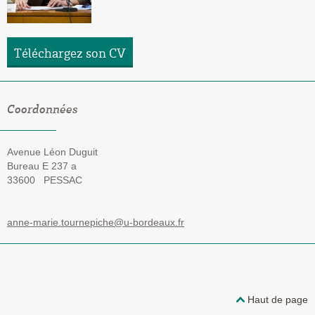
Téléchargez son
CV
Coordonnées
Avenue Léon Duguit
Bureau E 237 a
33600
PESSAC
anne-marie.tournepiche@u-bordeaux.fr
Haut de page